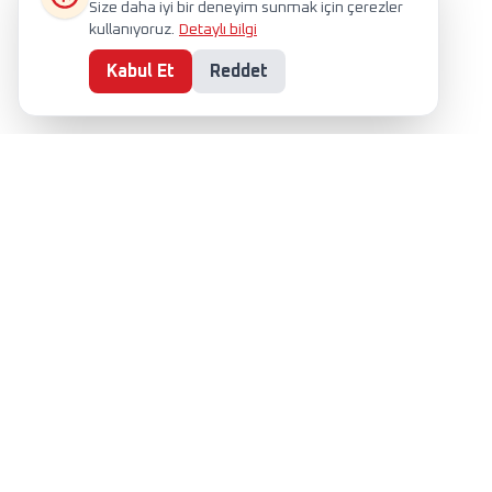
Size daha iyi bir deneyim sunmak için çerezler
kullanıyoruz.
Detaylı bilgi
Kabul Et
Reddet