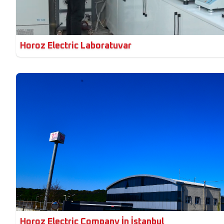
Horoz Electric Laboratuvar
Horoz Electric Company İn İstanbul