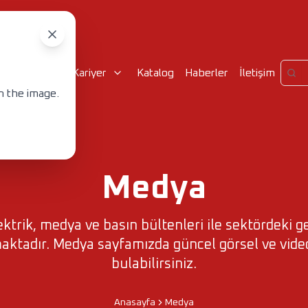
urumsal
Kariyer
Katalog
Haberler
İletişim
n the image.
Medya
ktrik, medya ve basın bültenleri ile sektördeki g
aktadır. Medya sayfamızda güncel görsel ve video
bulabilirsiniz.
Anasayfa
Medya