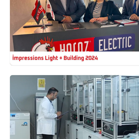
İmpressions Light + Building 2024