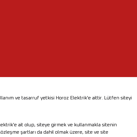
anım ve tasarruf yetkisi Horoz Elektrik'e aittir. Lütfen siteyi
ektrik'e ait olup, siteye girmek ve kullanmakla sitenin
zleşme şartları da dahil olmak üzere, site ve site