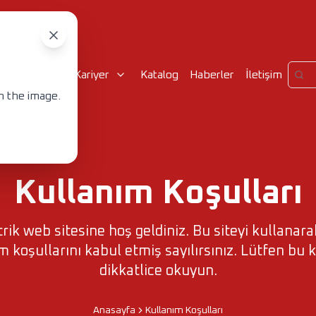
urumsal
Kariyer
Katalog
Haberler
İletişim
n the image.
Kullanım Koşulları
rik web sitesine hoş geldiniz. Bu siteyi kullanara
m koşullarını kabul etmiş sayılırsınız. Lütfen bu k
dikkatlice okuyun.
Anasayfa
Kullanım Koşulları