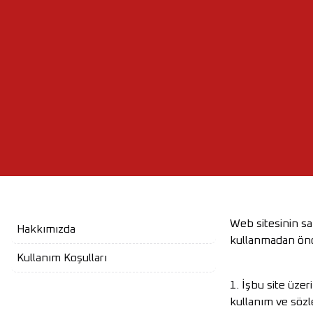
Web sitesinin sah
Hakkımızda
kullanmadan önce
Kullanım Koşulları
1. İşbu site üzer
kullanım ve sözl