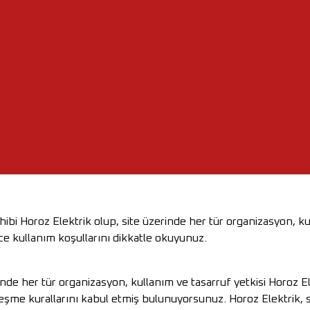
ibi Horoz Elektrik olup, site üzerinde her tür organizasyon, kull
 kullanım koşullarını dikkatle okuyunuz.
inde her tür organizasyon, kullanım ve tasarruf yetkisi Horoz El
eşme kurallarını kabul etmiş bulunuyorsunuz. Horoz Elektrik, sö