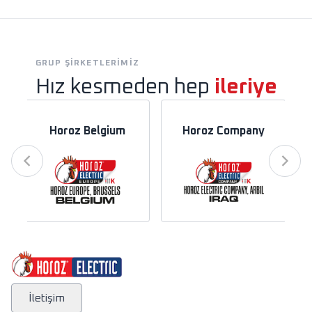
GRUP ŞIRKETLERIMIZ
Hız kesmeden hep
ileriye
Horoz Belgium
Horoz Company
İletişim