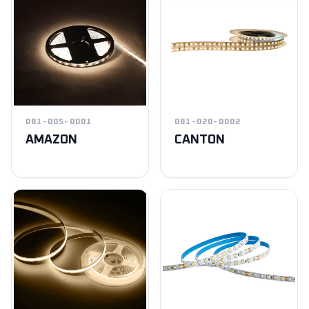
081-005-0001
081-020-0002
AMAZON
CANTON