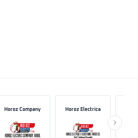
Horoz Company
Horoz Electrica
Hor