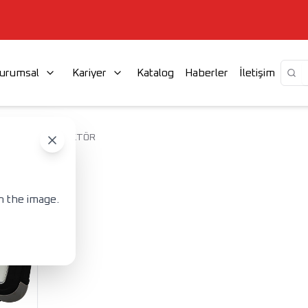
urumsal
Kariyer
Katalog
Haberler
İletişim
ARJLI LED PROJEKTÖR
n the image.