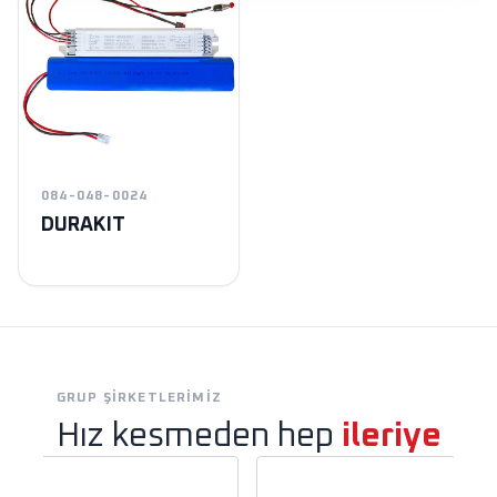
084-048-0024
DURAKIT
GRUP ŞIRKETLERIMIZ
Hız kesmeden hep
ileriye