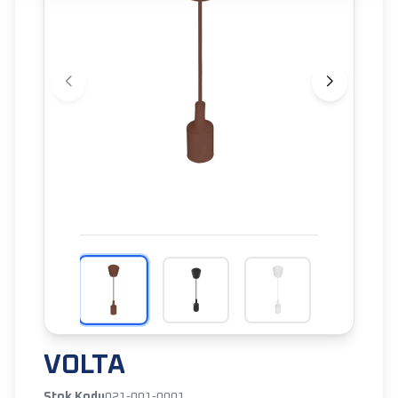
VOLTA
Stok Kodu
021-001-0001