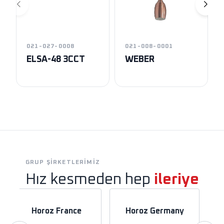
021-027-0008
021-008-0001
ELSA-48 3CCT
WEBER
GRUP ŞIRKETLERIMIZ
Hız kesmeden hep
ileriye
Horoz France
Horoz Germany