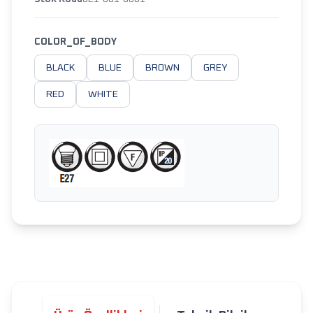
COLOR_OF_BODY
BLACK
BLUE
BROWN
GREY
RED
WHITE