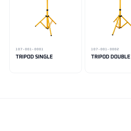
107-001-0001
107-001-0002
TRIPOD SINGLE
TRIPOD DOUBLE
Exen
Horoz Aydınlatm