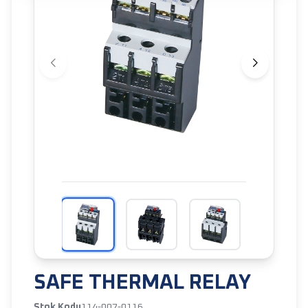
SAFE THERMAL RELAY
Stok Kodu
114-007-0116