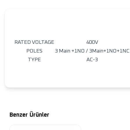
RATED VOLTAGE
400V
POLES
3 Main +1NO / 3Main+1NO+1NC
TYPE
AC-3
Benzer Ürünler