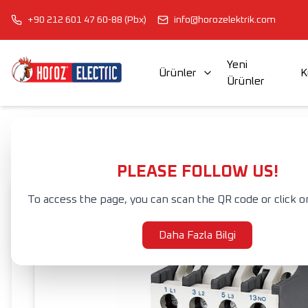
+90 212 601 47 60-88 (Pbx)
info@horozelektrik.com
Yeni
Ürünler
K
Ürünler
ŞERİT LED'LER, ADAPTÖRLER VE AKSESUARLAR
ELEKTRİK AKSESUAR VE EKİPMANLARI
Anasayfa
Ürünler
DEVRE KESİCİLER
KONTAKTÖR
SAFE CONT
PLEASE FOLLOW US!
To access the page, you can scan the QR code or click o
Daha Fazla Bilgi