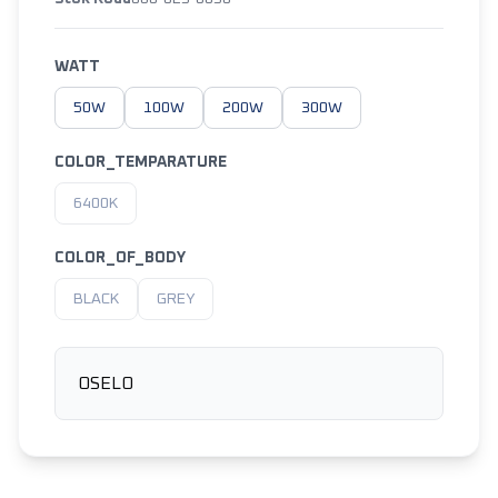
WATT
50W
100W
200W
300W
COLOR_TEMPARATURE
6400K
COLOR_OF_BODY
BLACK
GREY
OSELO