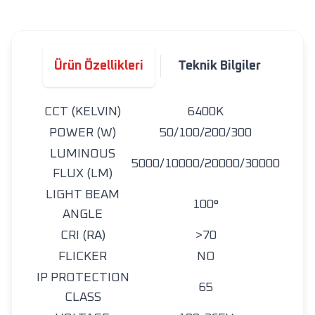
Ürün Özellikleri
Teknik Bilgiler
CCT (KELVIN)
6400K
POWER (W)
50/100/200/300
LUMINOUS
5000/10000/20000/30000
FLUX (LM)
LIGHT BEAM
100°
ANGLE
CRI (RA)
>70
FLICKER
NO
IP PROTECTION
65
CLASS