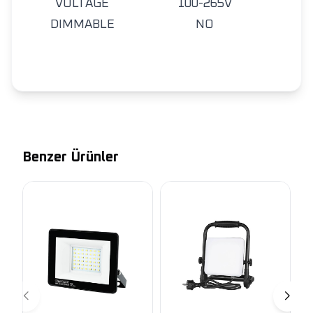
VOLTAGE
100-265V
DIMMABLE
NO
Benzer Ürünler