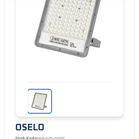
OSELO
Stok Kodu
068-025-0050