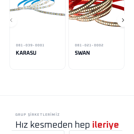
081-039-0001
081-021-0002
KARASU
SWAN
GRUP ŞIRKETLERIMIZ
Hız kesmeden hep
ileriye