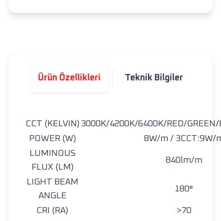
Ürün Özellikleri
Teknik Bilgiler
CCT (KELVIN)
3000K/4200K/6400K/RED/GREEN
POWER (W)
8W/m / 3CCT:9W/
LUMINOUS
840lm/m
FLUX (LM)
LIGHT BEAM
180°
ANGLE
CRI (RA)
>70