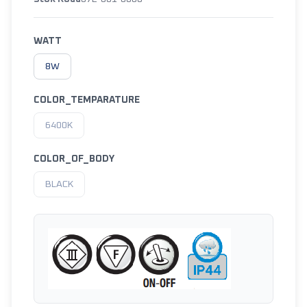
WATT
8W
COLOR_TEMPARATURE
6400K
COLOR_OF_BODY
BLACK