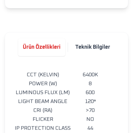
Ürün Özellikleri
Teknik Bilgiler
CCT (KELVIN)
6400K
POWER (W)
8
LUMINOUS FLUX (LM)
600
LIGHT BEAM ANGLE
120°
CRI (RA)
>70
FLICKER
NO
IP PROTECTION CLASS
44