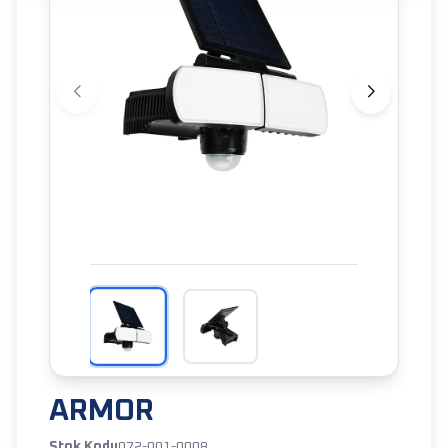
ARMOR
Stok Kodu
072-001-0008