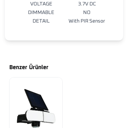
VOLTAGE
3.7V DC
DIMMABLE
NO
DETAIL
With PIR Sensor
Benzer Ürünler