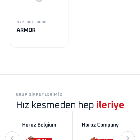
072-001-0008
ARMOR
GRUP ŞIRKETLERIMIZ
Hız kesmeden hep
ileriye
Horoz Belgium
Horoz Company